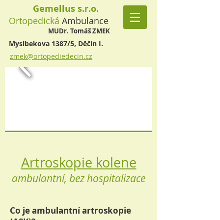
Gemellus s.r.o.
Ortopedická
Ambulance
MUDr. Tomáš ZMEK
Myslbekova 1387/5, Děčín I.
zmek@ortopediedecin.cz
Artroskopie kolene
ambulantní, bez hospitalizace
Co je ambulantní artroskopie