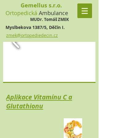
Gemellus s.r.o.
Ortopedická
Ambulance
MUDr. Tomáš ZMEK
Myslbekova 1387/5, Děčín I.
zmek@ortopediedecin.cz
Aplikace Vitamínu C a
Glutathionu